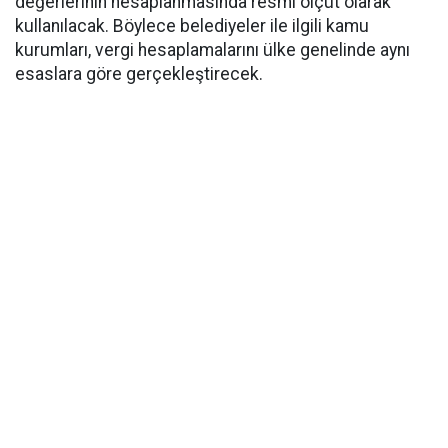
değerlerinin hesaplanmasında resmi ölçüt olarak
kullanılacak. Böylece belediyeler ile ilgili kamu
kurumları, vergi hesaplamalarını ülke genelinde aynı
esaslara göre gerçekleştirecek.