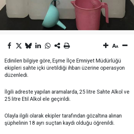
Edinilen bilgiye göre, Eşme İlçe Emniyet Müdürlüğü
ekipleri sahte içki üretildiği ihbarı üzerine operasyon
düzenledi.
İlgili adreste yapılan aramalarda, 25 litre Sahte Alkol ve
25 litre Etil Alkol ele geçirildi.
Olayla ilgili olarak ekipler tarafından gözaltına alınan
şüphelinin 18 ayrı suçtan kaydı olduğu öğrenildi.