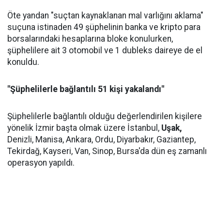
Öte yandan "suçtan kaynaklanan mal varlığını aklama"
suçuna istinaden 49 şüphelinin banka ve kripto para
borsalarındaki hesaplarına bloke konulurken,
şüphelilere ait 3 otomobil ve 1 dubleks daireye de el
konuldu.
"Şüphelilerle bağlantılı 51 kişi yakalandı"
Şüphelilerle bağlantılı olduğu değerlendirilen kişilere
yönelik İzmir başta olmak üzere İstanbul,
Uşak,
Denizli, Manisa, Ankara, Ordu, Diyarbakır, Gaziantep,
Tekirdağ, Kayseri, Van, Sinop, Bursa'da dün eş zamanlı
operasyon yapıldı.