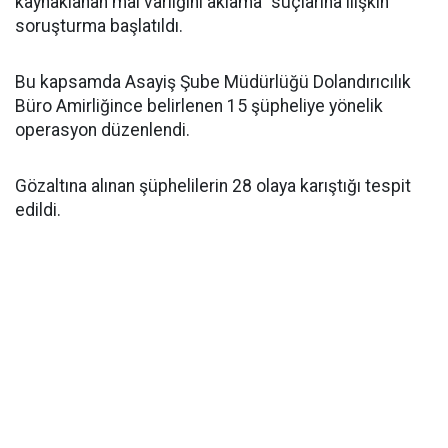
kaynaklanan mal varlığını aklama" suçlarına ilişkin
soruşturma başlatıldı.
Bu kapsamda Asayiş Şube Müdürlüğü Dolandırıcılık
Büro Amirliğince belirlenen 15 şüpheliye yönelik
operasyon düzenlendi.
Gözaltına alınan şüphelilerin 28 olaya karıştığı tespit
edildi.