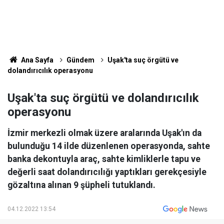
Ana Sayfa
Gündem
Uşak'ta suç örgütü ve
dolandırıcılık operasyonu
Uşak'ta suç örgütü ve dolandırıcılık
operasyonu
İzmir merkezli olmak üzere aralarında Uşak'ın da
bulunduğu 14 ilde düzenlenen operasyonda, sahte
banka dekontuyla araç, sahte kimliklerle tapu ve
değerli saat dolandırıcılığı yaptıkları gerekçesiyle
gözaltına alınan 9 şüpheli tutuklandı.
04.12.2022 13:54