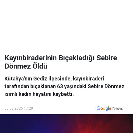
Kayınbiraderinin Bıçakladığı Sebire
Dönmez Öldü
Kütahya'nın Gediz ilçesinde, kayınbiraderi
tarafından bıçaklanan 63 yaşındaki Sebire Dönmez
isimli kadın hayatını kaybetti.
08.08.2026 17:29