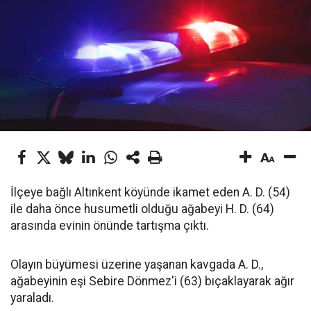
İlçeye bağlı Altınkent köyünde ikamet eden A. D. (54)
ile daha önce husumetli olduğu ağabeyi H. D. (64)
arasında evinin önünde tartışma çıktı.
Olayın büyümesi üzerine yaşanan kavgada A. D.,
ağabeyinin eşi Sebire Dönmez'i (63) bıçaklayarak ağır
yaraladı.