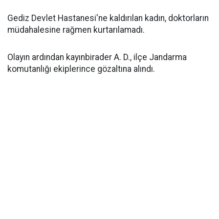
Gediz Devlet Hastanesi'ne kaldırılan kadın, doktorların
müdahalesine rağmen kurtarılamadı.
Olayın ardından kayınbirader A. D., ilçe Jandarma
komutanlığı ekiplerince gözaltına alındı.