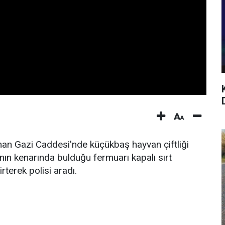
rhan Gazi Caddesi'nde küçükbaş hayvan çiftliği
anın kenarında bulduğu fermuarı kapalı sırt
terek polisi aradı.