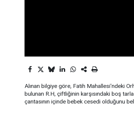
Alınan bilgiye göre, Fatih Mahallesi'ndeki O
bulunan R.H, çiftliğinin karşısındaki boş tarl
çantasının içinde bebek cesedi olduğunu belir