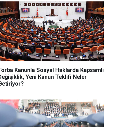
Torba Kanunla Sosyal Haklarda Kapsamlı
Değişiklik, Yeni Kanun Teklifi Neler
Getiriyor?