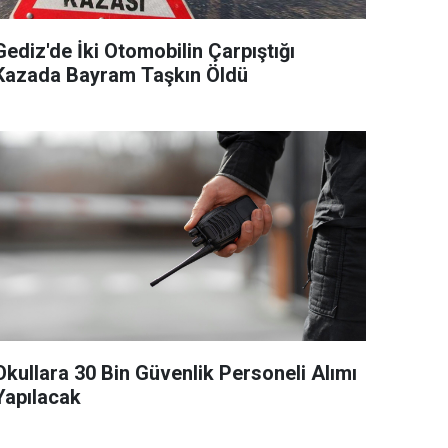
Gediz'de İki Otomobilin Çarpıştığı
Kazada Bayram Taşkın Öldü
Okullara 30 Bin Güvenlik Personeli Alımı
Yapılacak