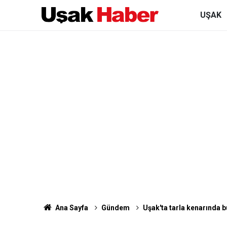
UŞAK
Ana Sayfa
Gündem
Uşak'ta tarla kenarında b