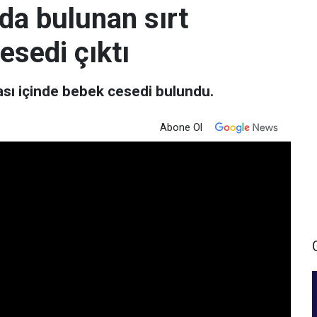
nda bulunan sırt
sedi çıktı
tası içinde bebek cesedi bulundu.
Abone Ol