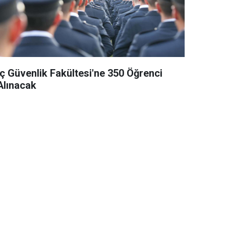
İç Güvenlik Fakültesi'ne 350 Öğrenci
Alınacak