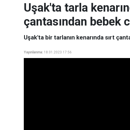
Uşak'ta tarla kenarı
çantasından bebek ce
Uşak'ta bir tarlanın kenarında sırt çan
Yayınlanma:
18.01.2023 17:56