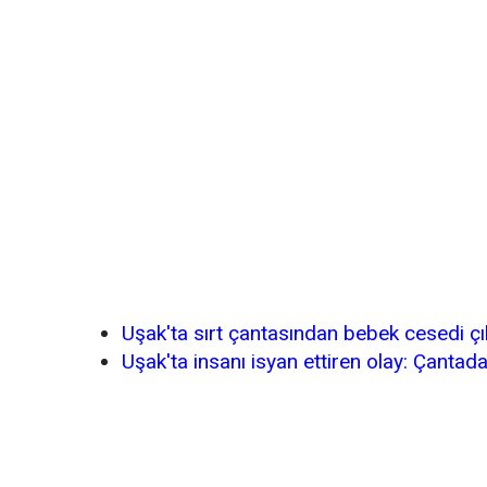
Uşak'ta sırt çantasından bebek cesedi çı
Uşak'ta insanı isyan ettiren olay: Çantad