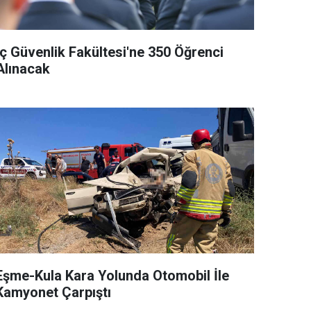
İç Güvenlik Fakültesi'ne 350 Öğrenci
Alınacak
Eşme-Kula Kara Yolunda Otomobil İle
Kamyonet Çarpıştı