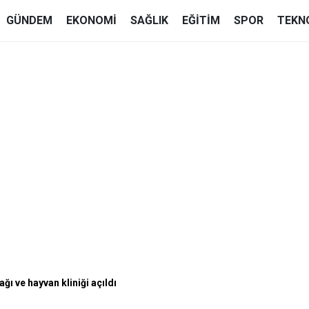
GÜNDEM
EKONOMI
SAĞLIK
EĞITIM
SPOR
TEKN
ğı ve hayvan kliniği açıldı