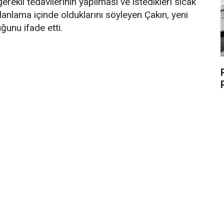
erekli tedavilerinin yapılması ve istedikleri sıcak
anlama içinde olduklarını söyleyen Çakın, yeni
ğunu ifade etti.