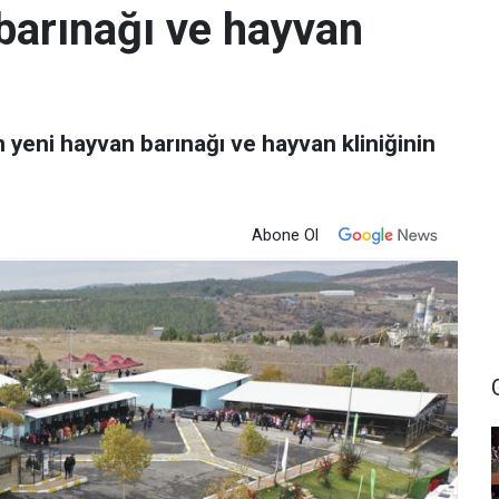
barınağı ve hayvan
yeni hayvan barınağı ve hayvan kliniğinin
Abone Ol