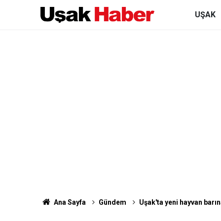
UŞAK
Ana Sayfa
Gündem
Uşak'ta yeni hayvan barına