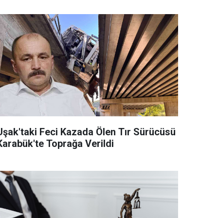
Uşak'taki Feci Kazada Ölen Tır Sürücüsü
Karabük'te Toprağa Verildi