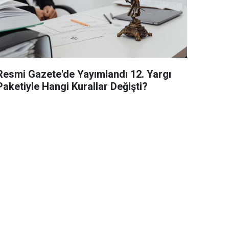
Resmi Gazete'de Yayımlandı 12. Yargı
Paketiyle Hangi Kurallar Değişti?