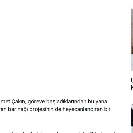
et Çakın, göreve başladıklarından bu yana
yvan barınağı projesinin de heyecanlandıran bir