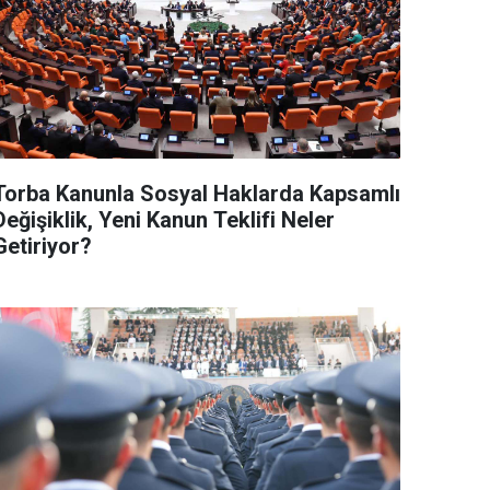
Torba Kanunla Sosyal Haklarda Kapsamlı
Değişiklik, Yeni Kanun Teklifi Neler
Getiriyor?