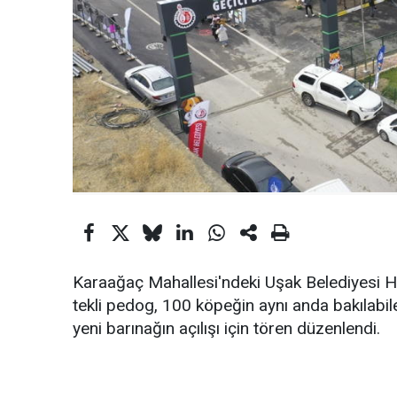
Karaağaç Mahallesi'ndeki Uşak Belediyesi Ha
tekli pedog, 100 köpeğin aynı anda bakılabile
yeni barınağın açılışı için tören düzenlendi.