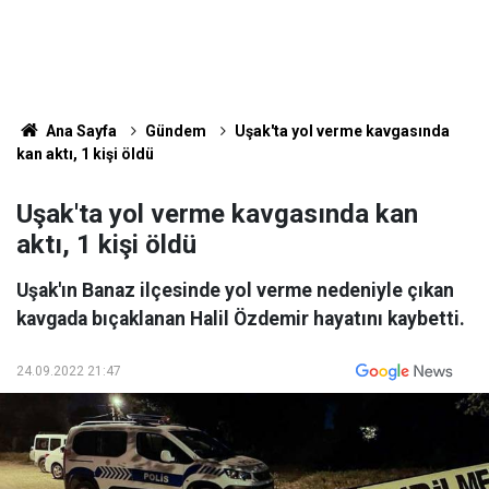
Ana Sayfa
Gündem
Uşak'ta yol verme kavgasında
kan aktı, 1 kişi öldü
Uşak'ta yol verme kavgasında kan
aktı, 1 kişi öldü
Uşak'ın Banaz ilçesinde yol verme nedeniyle çıkan
kavgada bıçaklanan Halil Özdemir hayatını kaybetti.
24.09.2022 21:47