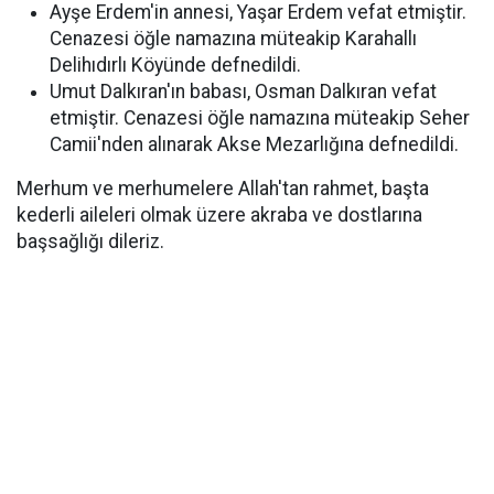
Ayşe Erdem'in annesi, Yaşar Erdem vefat etmiştir.
Cenazesi öğle namazına müteakip Karahallı
Delihıdırlı Köyünde defnedildi.
Umut Dalkıran'ın babası, Osman Dalkıran vefat
etmiştir. Cenazesi öğle namazına müteakip Seher
Camii'nden alınarak Akse Mezarlığına defnedildi.
Merhum ve merhumelere Allah'tan rahmet, başta
kederli aileleri olmak üzere akraba ve dostlarına
başsağlığı dileriz.