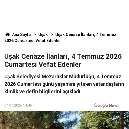
Ana Sayfa
Uşak
Uşak Cenaze İlanları, 4 Temmuz
2026 Cumartesi Vefat Edenler
Uşak Cenaze İlanları, 4 Temmuz 2026
Cumartesi Vefat Edenler
Uşak Belediyesi Mezarlıklar Müdürlüğü, 4 Temmuz
2026 Cumartesi günü yaşamını yitiren vatandaşların
kimlik ve defin bilgilerini açıkladı.
04.07.2026 14:46