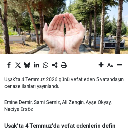
Uşak’ta 4 Temmuz 2026 günü vefat eden 5 vatandaşın
cenaze ilanları yayınlandı.
Emine Demir, Sami Semiz, Ali Zengin, Ayşe Okyay,
Naciye Ersöz
Uşak’ta 4 Temmuz’da vefat edenlerin defin