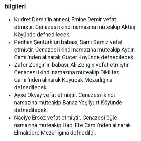
bilgileri
Kudret Demir'in annesi, Emine Demir vefat
etmiştir. Cenazesi ikindi namazına müteakip Aktaş
Köyünde defnedilecek.
Perihan Şentürk'ün babası, Sami Semiz vefat
etmiştir. Cenazesi ikindi namazına müteakip Aydın
Camii'nden alınarak Gücer Köyünde defnedilecek.
Zafer Zengin'in babası, Ali Zengin vefat etmiştir.
Cenazesi ikindi namazına müteakip Dikilitaş
Camii'nden alınarak Kuyucak Mezarlığına
defnedilecek.
Ayşe Okyay vefat etmiştir. Cenazesi ikindi
namazına müteakip Banaz Yeşilyurt Köyünde
defnedilecek.
Naciye Ersöz vefat etmiştir. Cenazesi öğle
namazına müteakip Hacı Efe Camii'nden alınarak
Elmalıdere Mezarlığına defnedildi.