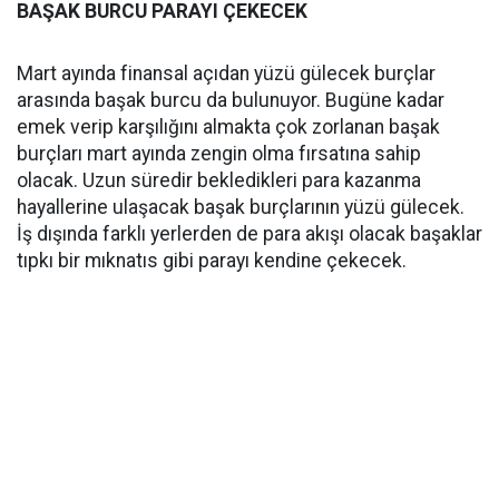
BAŞAK BURCU PARAYI ÇEKECEK
Mart ayında finansal açıdan yüzü gülecek burçlar
arasında başak burcu da bulunuyor. Bugüne kadar
emek verip karşılığını almakta çok zorlanan başak
burçları mart ayında zengin olma fırsatına sahip
olacak. Uzun süredir bekledikleri para kazanma
hayallerine ulaşacak başak burçlarının yüzü gülecek.
İş dışında farklı yerlerden de para akışı olacak başaklar
tıpkı bir mıknatıs gibi parayı kendine çekecek.