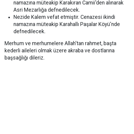
namazına müteakip Karakıran Camii'den alınarak
Asri Mezarlığa defnedilecek.
Nezide Kalem vefat etmiştir. Cenazesi ikindi
namazına müteakip Karahallı Paşalar Köyü'nde
defnedilecek.
Merhum ve merhumelere Allah'tan rahmet, başta
kederli aileleri olmak üzere akraba ve dostlarına
başsağlığı dileriz.