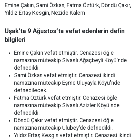
Emine Çakın, Sami Özkan, Fatma Öztürk, Döndü Çakır,
Yıldız Ertaş Kesgin, Nezide Kalem
Uşak’ta 9 Ağustos’ta vefat edenlerin defin
bilgileri
Emine Çakın vefat etmiştir. Cenazesi öğle
namazına müteakip Sivaslı Ağaçbeyli Köyü'nde
defnedildi.
Sami Özkan vefat etmiştir. Cenazesi ikindi
namazına müteakip Eşme Uluyayla Köyü'nde
defnedilecek.
Fatma Öztürk vefat etmiştir. Cenazesi öğle
namazına müteakip Sivaslı Azizler Köyü'nde
defnedildi.
Döndü Çakır vefat etmiştir. Cenazesi öğle
namazına müteakip Ulubey'de defnedildi.
Yıldız Ertaş Kesgin vefat etmiştir. Cenazesi ikindi