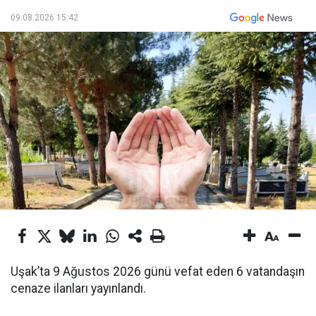
09.08.2026 15:42
Uşak’ta 9 Ağustos 2026 günü vefat eden 6 vatandaşın
cenaze ilanları yayınlandı.