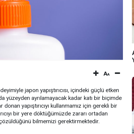
deyimiyle japon yapıştırıcısı, içindeki güçlü etken
da yüzeyden ayrılamayacak kadar katı bir biçimde
donan yapıştırıcıyı kullanmamız için gerekli bir
ırıcıyı bir yere döktüğümüzde zararı ortadan
ıl çözüldüğünü bilmemizi gerektirmektedir.