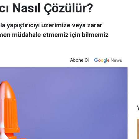
ıcı Nasıl Çözülür?
la yapıştırıcıyı üzerimize veya zarar
men müdahale etmemiz için bilmemiz
Abone Ol