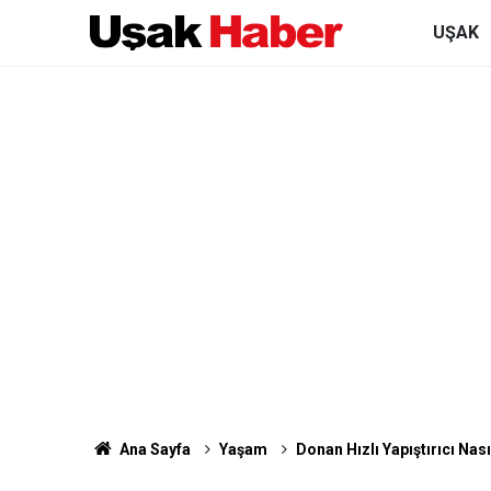
UŞAK
Ana Sayfa
Yaşam
Donan Hızlı Yapıştırıcı Nas