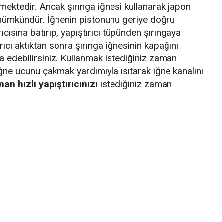
ektedir. Ancak şırınga iğnesi kullanarak japon
mümkündür. İğnenin pistonunu geriye doğru
cısına batırıp, yapıştırıcı tüpünden şırıngaya
ırıcı aktıktan sonra şırınga iğnesinin kapağını
edebilirsiniz. Kullanmak istediğiniz zaman
iğne ucunu çakmak yardımıyla ısıtarak iğne kanalını
nan hızlı yapıştırıcınızı
istediğiniz zaman