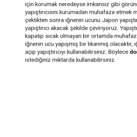
için korumak neredeyse imkansız gibi görünm
yapıştırıcısını kurumadan muhafaza etmek 
çektikten sonra iğnenin ucunu Japon yapıştırı
yapıştırıcı akacak şekilde çeviriyoruz. Yapışt
kapatıp sıcak olmayan bir ortamda muhafaza 
iğnenin ucu yapışmış be tıkanmış olacaktır, 
açıp yapıştırıcıyı kullanabilirsiniz. Böylece
do
istediğiniz miktarda kullanabilirsiniz.