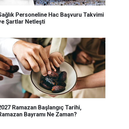
ağlık Personeline Hac Başvuru Takvimi
ve Şartlar Netleşti
2027 Ramazan Başlangıç Tarihi,
Ramazan Bayramı Ne Zaman?