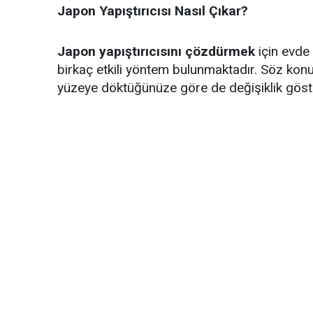
Japon Yapıştırıcısı Nasıl Çıkar?
Japon yapıştırıcısını çözdürmek
için evde
birkaç etkili yöntem bulunmaktadır. Söz konus
yüzeye döktüğünüze göre de değişiklik göste