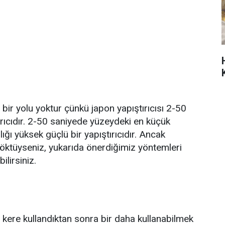
bir yolu yoktur çünkü japon yapıştırıcısı 2-50
rıcıdır. 2-50 saniyede yüzeydeki en küçük
ılığı yüksek güçlü bir yapıştırıcıdır. Ancak
 döktüyseniz, yukarıda önerdiğimiz yöntemleri
lirsiniz.
ir kere kullandıktan sonra bir daha kullanabilmek