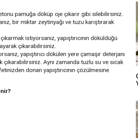
tonu pamuğa döküp oje çıkarır gibi silebilirsiniz.
anız, bir miktar zeytinyağı ve tuzu karıştırarak
 çıkarmak istiyorsanız, yapıştırıcının döküldüğü
arak çıkarabilirsiniz.
yorsanız, yapıştırıcı dökülen yere çamaşır deterjanı
 çıkarabilirsiniz. Aynı zamanda tuzlu su ve sıcak
fetinizden donan yapıştırıcının çözülmesine
nir?