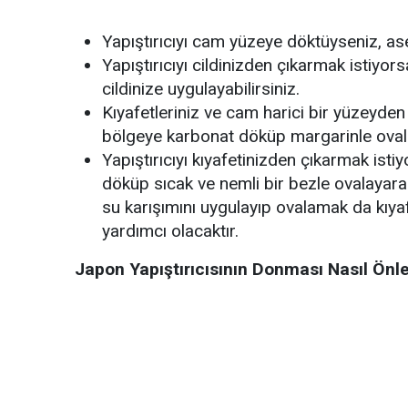
Yapıştırıcıyı cam yüzeye döktüyseniz, ase
Yapıştırıcıyı cildinizden çıkarmak istiyors
cildinize uygulayabilirsiniz.
Kıyafetleriniz ve cam harici bir yüzeyden
bölgeye karbonat döküp margarinle ovalay
Yapıştırıcıyı kıyafetinizden çıkarmak isti
döküp sıcak ve nemli bir bezle ovalayarak
su karışımını uygulayıp ovalamak da kıya
yardımcı olacaktır.
Japon Yapıştırıcısının Donması Nasıl Önle