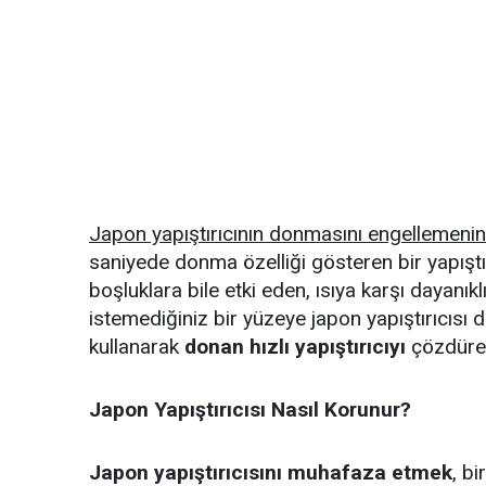
Japon yapıştırıcının donmasını engellemenin
saniyede donma özelliği gösteren bir yapıştı
boşluklara bile etki eden, ısıya karşı dayanıkl
istemediğiniz bir yüzeye japon yapıştırıcısı
kullanarak
donan hızlı yapıştırıcıyı
çözdürebi
Japon Yapıştırıcısı Nasıl Korunur?
Japon yapıştırıcısını muhafaza etmek
, b