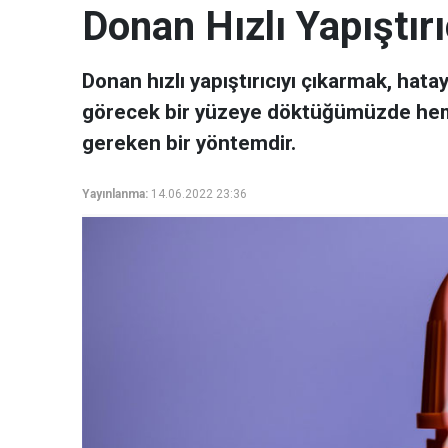
Donan Hızlı Yapıştır
Donan hızlı yapıştırıcıyı çıkarmak, hatay
görecek bir yüzeye döktüğümüzde he
gereken bir yöntemdir.
Yayınlanma:
14.06.2022 23:36