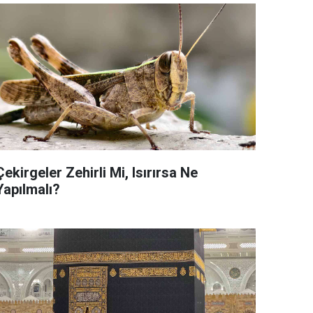
Çekirgeler Zehirli Mi, Isırırsa Ne
Yapılmalı?