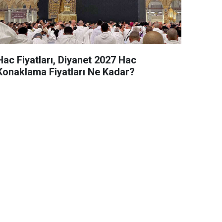
Hac Fiyatları, Diyanet 2027 Hac
Konaklama Fiyatları Ne Kadar?