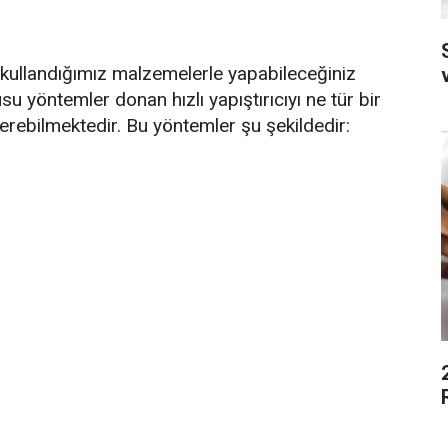
S
 kullandığımız malzemelerle yapabileceğiniz
u yöntemler donan hızlı yapıştırıcıyı ne tür bir
rebilmektedir. Bu yöntemler şu şekildedir: