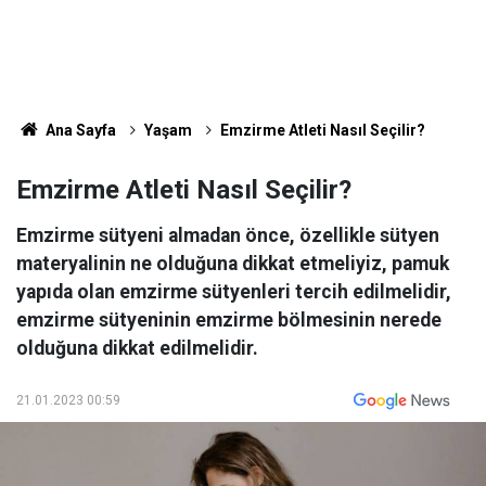
Ana Sayfa
Yaşam
Emzirme Atleti Nasıl Seçilir?
Emzirme Atleti Nasıl Seçilir?
Emzirme sütyeni almadan önce, özellikle sütyen
materyalinin ne olduğuna dikkat etmeliyiz, pamuk
yapıda olan emzirme sütyenleri tercih edilmelidir,
emzirme sütyeninin emzirme bölmesinin nerede
olduğuna dikkat edilmelidir.
21.01.2023 00:59