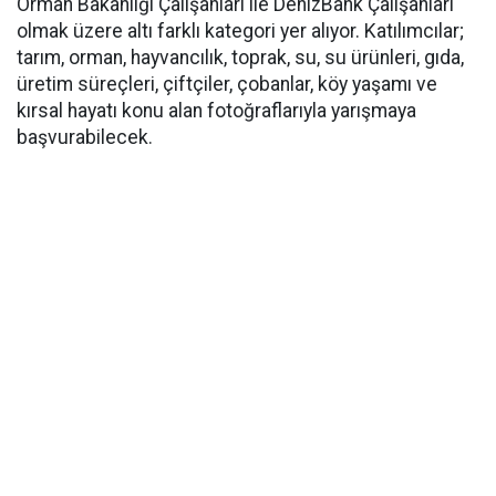
Orman Bakanlığı Çalışanları ile DenizBank Çalışanları
olmak üzere altı farklı kategori yer alıyor. Katılımcılar;
tarım, orman, hayvancılık, toprak, su, su ürünleri, gıda,
üretim süreçleri, çiftçiler, çobanlar, köy yaşamı ve
kırsal hayatı konu alan fotoğraflarıyla yarışmaya
başvurabilecek.