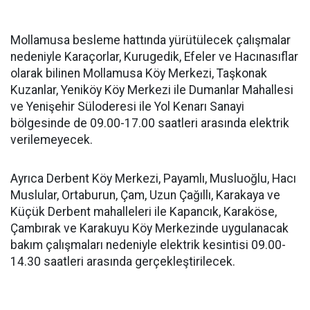
Mollamusa besleme hattında yürütülecek çalışmalar
nedeniyle Karaçorlar, Kurugedik, Efeler ve Hacınasıflar
olarak bilinen Mollamusa Köy Merkezi, Taşkonak
Kuzanlar, Yeniköy Köy Merkezi ile Dumanlar Mahallesi
ve Yenişehir Süloderesi ile Yol Kenarı Sanayi
bölgesinde de 09.00-17.00 saatleri arasında elektrik
verilemeyecek.
Ayrıca Derbent Köy Merkezi, Payamlı, Musluoğlu, Hacı
Muslular, Ortaburun, Çam, Uzun Çağıllı, Karakaya ve
Küçük Derbent mahalleleri ile Kapancık, Karaköse,
Çambırak ve Karakuyu Köy Merkezinde uygulanacak
bakım çalışmaları nedeniyle elektrik kesintisi 09.00-
14.30 saatleri arasında gerçekleştirilecek.