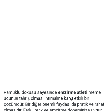
Pamuklu dokusu sayesinde
emzirme atleti
meme
ucunun tahriş olması ihtimaline karşı etkili bir
çözümdür. Bir diğer önemli faydası da pratik ve rahat
olmasıdır. Farklı renk ve emzirme döneminize uygun