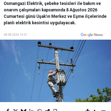
Osmangazi Elektrik, şebeke tesisleri ile bakım ve
onarım çalışmaları kapsamında 8 Ağustos 2026
Cumartesi günü Uşak'ın Merkez ve Eşme ilçelerinde
planlı elektrik kesintisi uygulayacak.
08.08.2026 10:01