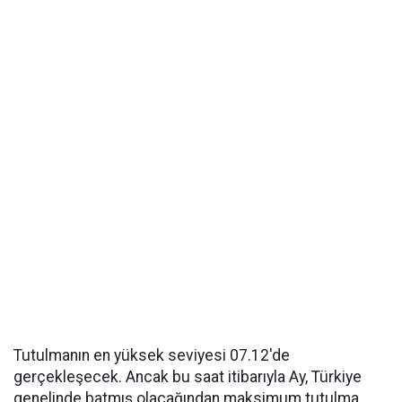
Tutulmanın en yüksek seviyesi 07.12'de
gerçekleşecek. Ancak bu saat itibarıyla Ay, Türkiye
genelinde batmış olacağından maksimum tutulma