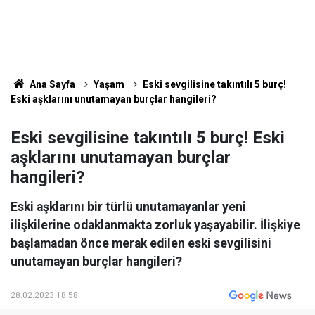
Ana Sayfa
Yaşam
Eski sevgilisine takıntılı 5 burç!
Eski aşklarını unutamayan burçlar hangileri?
Eski sevgilisine takıntılı 5 burç! Eski
aşklarını unutamayan burçlar
hangileri?
Eski aşklarını bir türlü unutamayanlar yeni
ilişkilerine odaklanmakta zorluk yaşayabilir. İlişkiye
başlamadan önce merak edilen eski sevgilisini
unutamayan burçlar hangileri?
28.02.2023 18:58