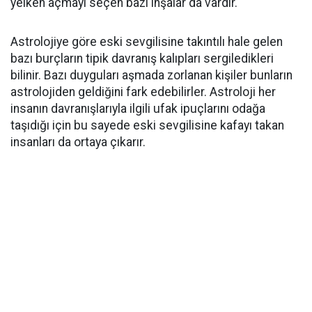
yelken açmayı seçen bazı inşalar da vardır.
Astrolojiye göre eski sevgilisine takıntılı hale gelen
bazı burçların tipik davranış kalıpları sergiledikleri
bilinir. Bazı duyguları aşmada zorlanan kişiler bunların
astrolojiden geldiğini fark edebilirler. Astroloji her
insanın davranışlarıyla ilgili ufak ipuçlarını odağa
taşıdığı için bu sayede eski sevgilisine kafayı takan
insanları da ortaya çıkarır.