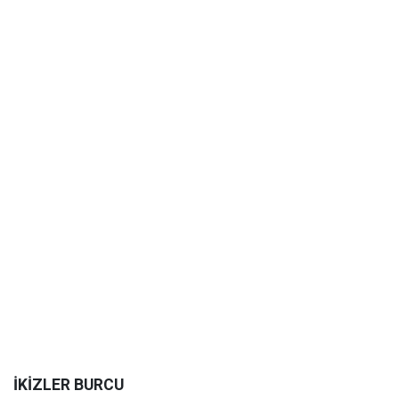
İKİZLER BURCU