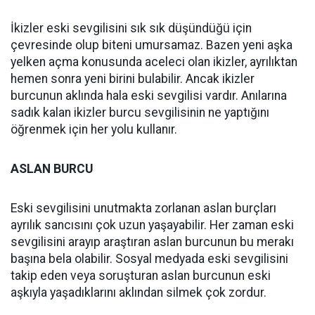
İkizler eski sevgilisini sık sık düşündüğü için
çevresinde olup biteni umursamaz. Bazen yeni aşka
yelken açma konusunda aceleci olan ikizler, ayrılıktan
hemen sonra yeni birini bulabilir. Ancak ikizler
burcunun aklında hala eski sevgilisi vardır. Anılarına
sadık kalan ikizler burcu sevgilisinin ne yaptığını
öğrenmek için her yolu kullanır.
ASLAN BURCU
Eski sevgilisini unutmakta zorlanan aslan burçları
ayrılık sancısını çok uzun yaşayabilir. Her zaman eski
sevgilisini arayıp araştıran aslan burcunun bu merakı
başına bela olabilir. Sosyal medyada eski sevgilisini
takip eden veya soruşturan aslan burcunun eski
aşkıyla yaşadıklarını aklından silmek çok zordur.