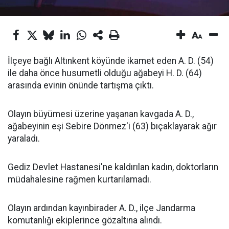
İlçeye bağlı Altınkent köyünde ikamet eden A. D. (54)
ile daha önce husumetli olduğu ağabeyi H. D. (64)
arasında evinin önünde tartışma çıktı.
Olayın büyümesi üzerine yaşanan kavgada A. D.,
ağabeyinin eşi Sebire Dönmez'i (63) bıçaklayarak ağır
yaraladı.
Gediz Devlet Hastanesi'ne kaldırılan kadın, doktorların
müdahalesine rağmen kurtarılamadı.
Olayın ardından kayınbirader A. D., ilçe Jandarma
komutanlığı ekiplerince gözaltına alındı.