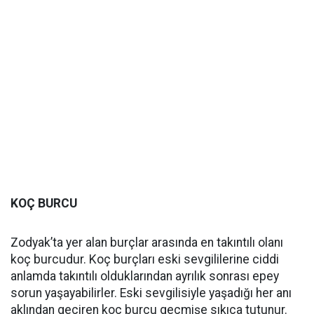
KOÇ BURCU
Zodyak’ta yer alan burçlar arasında en takıntılı olanı
koç burcudur. Koç burçları eski sevgililerine ciddi
anlamda takıntılı olduklarından ayrılık sonrası epey
sorun yaşayabilirler. Eski sevgilisiyle yaşadığı her anı
aklından geçiren koç burcu geçmişe sıkıca tutunur.