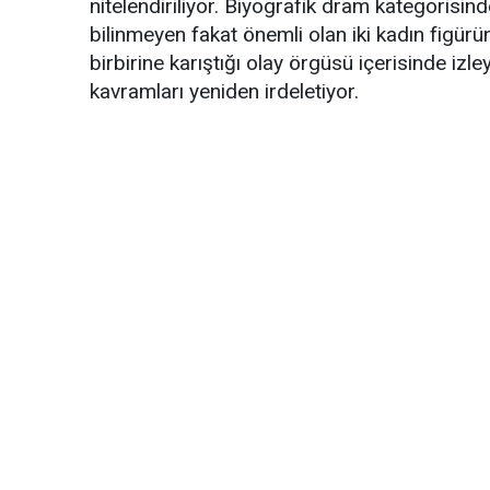
nitelendiriliyor. Biyografik dram kategorisin
bilinmeyen fakat önemli olan iki kadın figürü
birbirine karıştığı olay örgüsü içerisinde iz
kavramları yeniden irdeletiyor.