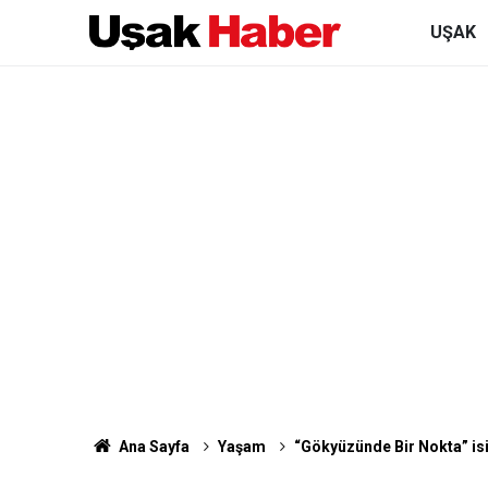
UŞAK
Ana Sayfa
Yaşam
“Gökyüzünde Bir Nokta” isim