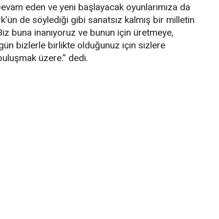
 Devam eden ve yeni başlayacak oyunlarımıza da
ün de söylediği gibi sanatsız kalmış bir milletin
iz buna inanıyoruz ve bunun için üretmeye,
 bizlerle birlikte olduğunuz için sizlere
 buluşmak üzere.” dedi.