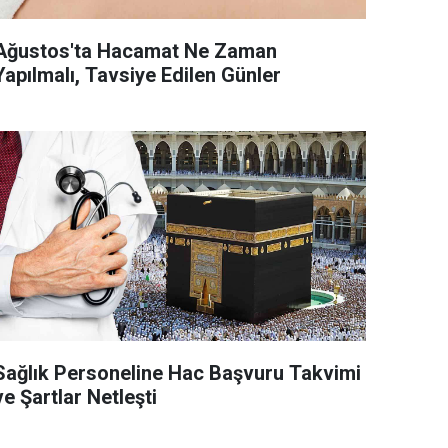
Ağustos'ta Hacamat Ne Zaman
Yapılmalı, Tavsiye Edilen Günler
ağlık Personeline Hac Başvuru Takvimi
ve Şartlar Netleşti