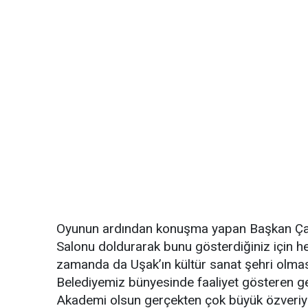
Oyunun ardından konuşma yapan Başkan Çakın
Salonu doldurarak bunu gösterdiğiniz için 
zamanda da Uşak’ın kültür sanat şehri olmas
Belediyemiz bünyesinde faaliyet gösteren ge
Akademi olsun gerçekten çok büyük özveriyle