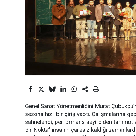
Genel Sanat Yönetmenliğini Murat Çubukçu’nu
sezona hızlı bir giriş yaptı. Çalışmalarına geç
sahnelendi, performans seyirciden tam not 
Bir Nokta” insanın çaresiz kaldığı zamanlar