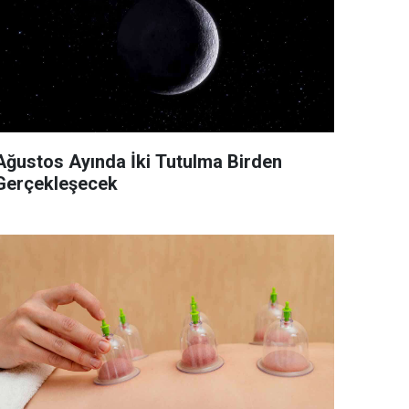
Ağustos Ayında İki Tutulma Birden
Gerçekleşecek