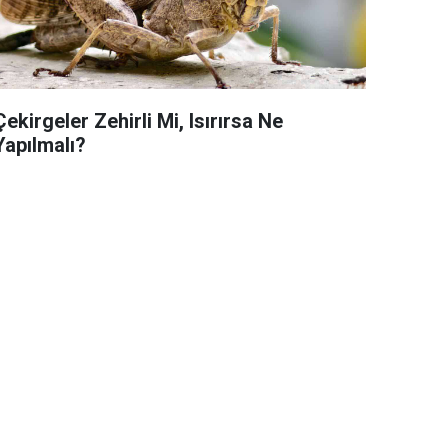
Çekirgeler Zehirli Mi, Isırırsa Ne
Yapılmalı?