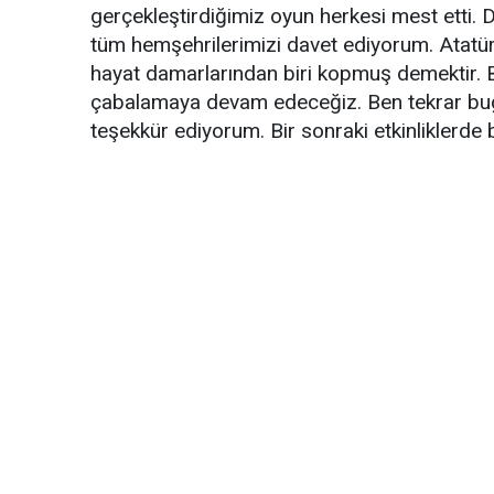
gerçekleştirdiğimiz oyun herkesi mest etti.
tüm hemşehrilerimizi davet ediyorum. Atatürk’
hayat damarlarından biri kopmuş demektir. B
çabalamaya devam edeceğiz. Ben tekrar bugün
teşekkür ediyorum. Bir sonraki etkinliklerde