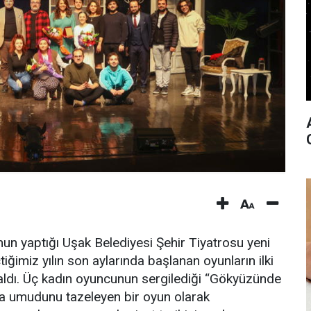
n yaptığı Uşak Belediyesi Şehir Tiyatrosu yeni
tiğimiz yılın son aylarında başlanan oyunların ilki
aldı. Üç kadın oyuncunun sergilediği “Gökyüzünde
da umudunu tazeleyen bir oyun olarak