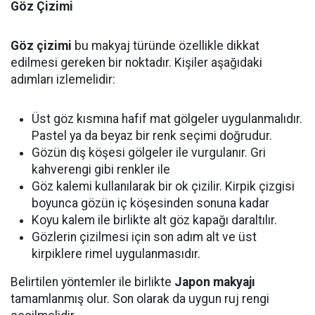
Göz Çizimi
Göz çizimi
bu makyaj türünde özellikle dikkat
edilmesi gereken bir noktadır. Kişiler aşağıdaki
adımları izlemelidir:
Üst göz kısmına hafif mat gölgeler uygulanmalıdır.
Pastel ya da beyaz bir renk seçimi doğrudur.
Gözün dış köşesi gölgeler ile vurgulanır. Gri
kahverengi gibi renkler ile
Göz kalemi kullanılarak bir ok çizilir. Kirpik çizgisi
boyunca gözün iç köşesinden sonuna kadar
Koyu kalem ile birlikte alt göz kapağı daraltılır.
Gözlerin çizilmesi için son adım alt ve üst
kirpiklere rimel uygulanmasıdır.
Belirtilen yöntemler ile birlikte
Japon makyajı
tamamlanmış olur. Son olarak da uygun ruj rengi