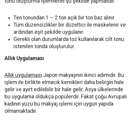
tonu oluşturma işlemlerini şu şekilde yapmalıdır:
Ten tonundan 1 – 2 ton açık bir ton baz alınır.
Tüm düzensizlikler bir düzeltici ile maskelenir ve
ardından eşit şekilde uygulanır.
Gerekli olan durumlarda toz kullanılarak cilt tonu
istenilen tonda oluşturulur.
Allık Uygulaması
Allık uygulaması
Japon makyajının ikinci adımıdır. Bu
işlem ile birlikte elmacık kemikleri daha belirgin hale
gelir ve ayırt edilebilir bir hale gelir. Asya ülkelerinde
bu uygulama oldukça popülerdir. Fakat çoğu Avrupalı
kadının yüzü bu makyaj işlemi için uygun yapıda
olmamaktadır.