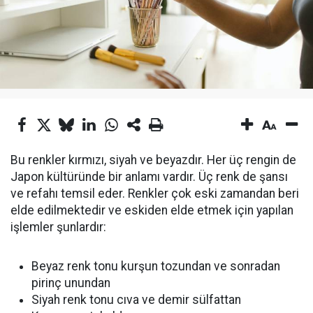
Bu renkler kırmızı, siyah ve beyazdır. Her üç rengin de
Japon kültüründe bir anlamı vardır. Üç renk de şansı
ve refahı temsil eder. Renkler çok eski zamandan beri
elde edilmektedir ve eskiden elde etmek için yapılan
işlemler şunlardır:
Beyaz renk tonu kurşun tozundan ve sonradan
pirinç unundan
Siyah renk tonu cıva ve demir sülfattan