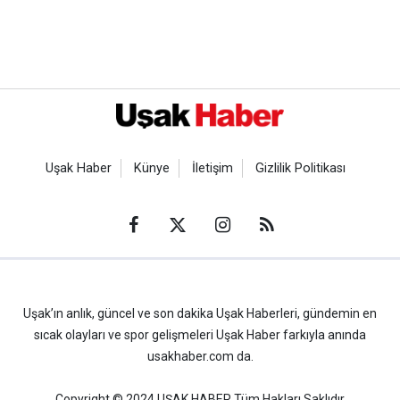
Uşak Haber
Künye
İletişim
Gizlilik Politikası
Uşak’ın anlık, güncel ve son dakika Uşak Haberleri, gündemin en
sıcak olayları ve spor gelişmeleri Uşak Haber farkıyla anında
usakhaber.com da.
Copyright © 2024 UŞAK HABER Tüm Hakları Saklıdır