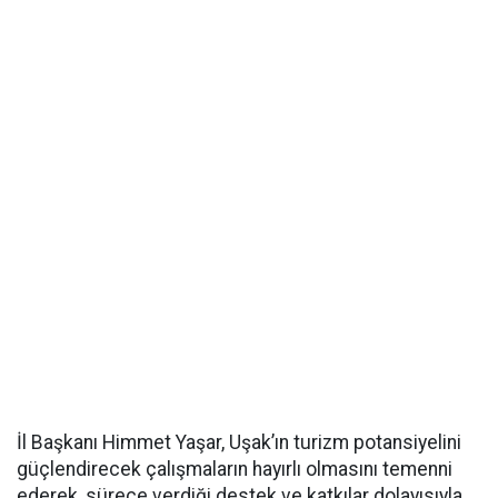
İl Başkanı Himmet Yaşar, Uşak’ın turizm potansiyelini
güçlendirecek çalışmaların hayırlı olmasını temenni
ederek, sürece verdiği destek ve katkılar dolayısıyla