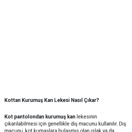
Kottan Kurumuş Kan Lekesi Nasıl Çıkar?
Kot pantolondan kurumuş kan
lekesinin
çıkarılabilmesi için genellikle diş macunu kullanılır. Diş
macunu, kot kumaşlara bulaşmış olan ıslak ya da