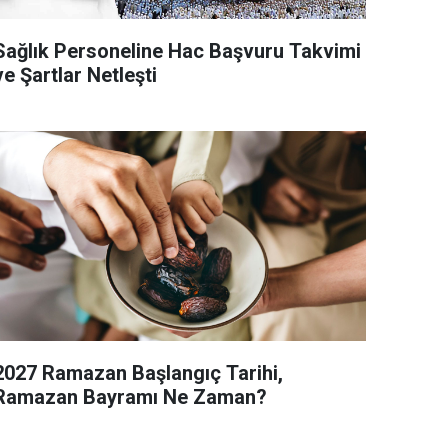
ağlık Personeline Hac Başvuru Takvimi
ve Şartlar Netleşti
2027 Ramazan Başlangıç Tarihi,
Ramazan Bayramı Ne Zaman?