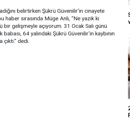
ığını belirtirken Şükrü Güvenilir’in cinayete
S
 bu haber sırasında Müge Anlı, “Ne yazık ki
ücü bir gelişmeyle açıyorum. 31 Ocak Salı günü
 babası, 64 yalındaki Şükrü Güvenilir'in kaybının
çıktı.” dedi.