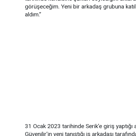
görüşeceğim. Yeni bir arkadaş grubuna katıla
aldım.”
31 Ocak 2023 tarihinde Serik’e giriş yaptığı 
Güvenilir’in yeni tanıştığı iş arkadaşı tarafın