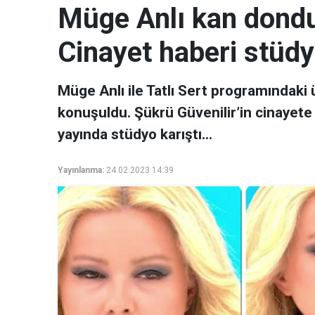
Müge Anlı kan dondu
Cinayet haberi stüdy
Müge Anlı ile Tatlı Sert programındak
konuşuldu. Şükrü Güvenilir’in cinayete 
yayında stüdyo karıştı…
Yayınlanma:
24.02.2023 14:39