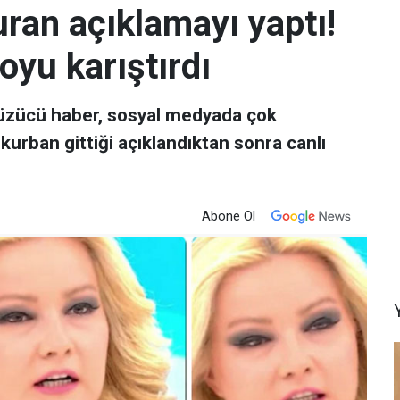
ran açıklamayı yaptı!
oyu karıştırdı
i üzücü haber, sosyal medyada çok
kurban gittiği açıklandıktan sonra canlı
Abone Ol