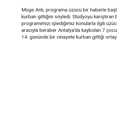
Müge Anlı, programa üzücü bir haberle başlad
kurban gittiğini söyledi. Stüdyoyu karıştıran
programımızı işlediğimiz konularla ilgili üz
aracıyla beraber Antalya'da kaybolan 7 çocuk
14. gününde bir cinayete kurban gittiği ortaya 