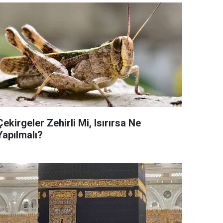
Çekirgeler Zehirli Mi, Isırırsa Ne
Yapılmalı?