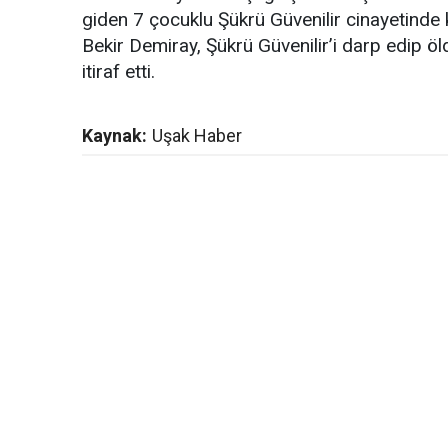
giden 7 çocuklu Şükrü Güvenilir cinayetinde 
Bekir Demiray, Şükrü Güvenilir’i darp edip
itiraf etti.
Kaynak:
Uşak Haber