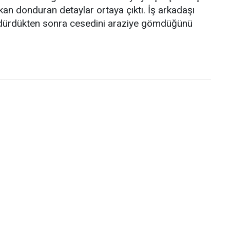
kan donduran detaylar ortaya çıktı. İş arkadaşı
 öldürdükten sonra cesedini araziye gömdüğünü