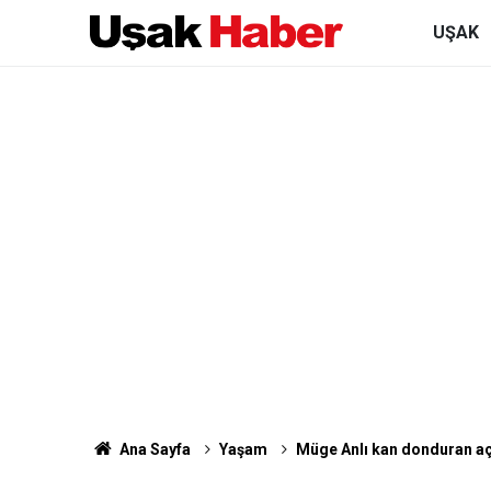
UŞAK
Ana Sayfa
Yaşam
Müge Anlı kan donduran açı