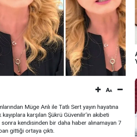
larından Müge Anlı ile Tatlı Sert yayın hayatına
ayıplara karşılan Şükrü Güvenilir’in akıbeti
ten sonra kendisinden bir daha haber alınamayan 7
n gittiği ortaya çıktı.