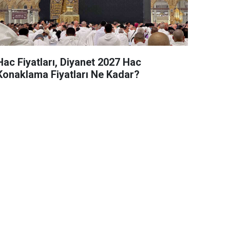
Hac Fiyatları, Diyanet 2027 Hac
Konaklama Fiyatları Ne Kadar?