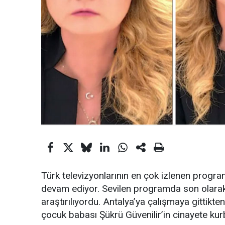
Türk televizyonlarının en çok izlenen program
devam ediyor. Sevilen programda son olarak k
araştırılıyordu. Antalya’ya çalışmaya gittik
çocuk babası Şükrü Güvenilir’in cinayete kurba