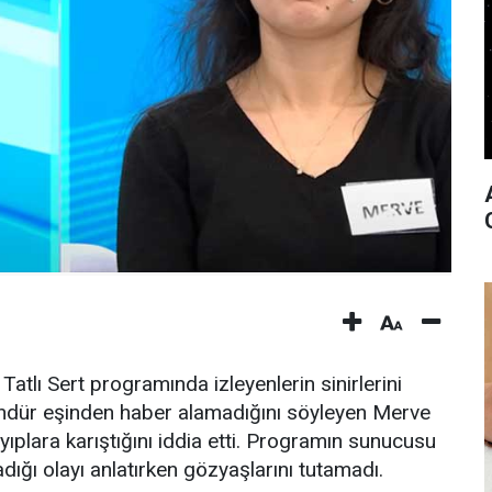
Tatlı Sert programında izleyenlerin sinirlerini
ündür eşinden haber alamadığını söyleyen Merve
ıplara karıştığını iddia etti. Programın sunucusu
ığı olayı anlatırken gözyaşlarını tutamadı.