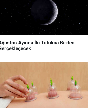
Ağustos Ayında İki Tutulma Birden
Gerçekleşecek