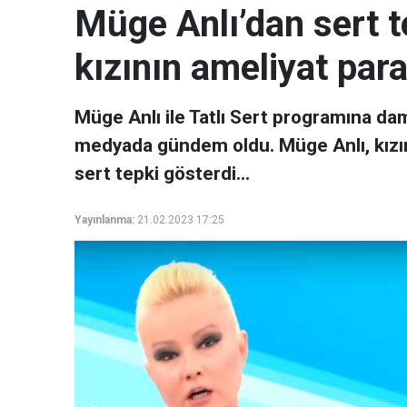
Müge Anlı’dan sert t
kızının ameliyat para
Müge Anlı ile Tatlı Sert programına da
medyada gündem oldu. Müge Anlı, kızın
sert tepki gösterdi…
Yayınlanma:
21.02.2023 17:25