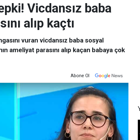
epki! Vicdansız baba
sını alıp kaçtı
mgasını vuran vicdansız baba sosyal
ın ameliyat parasını alıp kaçan babaya çok
Abone Ol