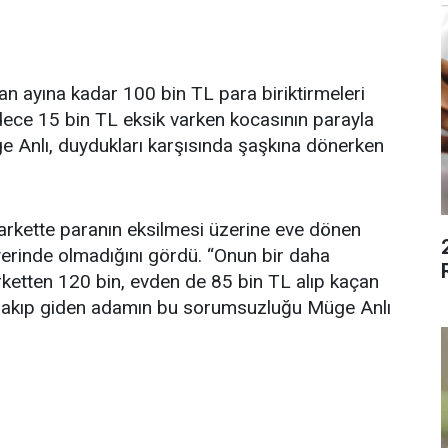
an ayına kadar 100 bin TL para biriktirmeleri
dece 15 bin TL eksik varken kocasının parayla
ge Anlı, duydukları karşısında şaşkına dönerken
ı markette paranın eksilmesi üzerine eve dönen
yerinde olmadığını gördü. “Onun bir daha
rketten 120 bin, evden de 85 bin TL alıp kaçan
bırakıp giden adamın bu sorumsuzluğu Müge Anlı