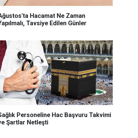
Ağustos'ta Hacamat Ne Zaman
Yapılmalı, Tavsiye Edilen Günler
ağlık Personeline Hac Başvuru Takvimi
ve Şartlar Netleşti