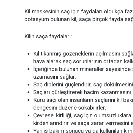
Kil maskesinin saç için faydaları
oldukça fazl
potasyum bulunan kil, saça birçok fayda sağ
Kilin saça faydaları:
Kil tıkanmış gözeneklerin açılmasını sağla
hava alarak saç sorunlarının ortadan kal
İçeriğinde bulunan mineraller sayesinde s
uzamasını sağlar.
Saç diplerini güçlendirir, saç dökülmesin
Saçları gürleştirerek hacim kazanmasını 
Kuru saçı olan insanların saçlarını kil bak
dengesini düzene sokabilirler,
Çevresel kirliliği, saç için olumsuzluklara
kirden arındırır ve saça zarar vermesini e
Yanlış bakım sonucu ya da kullanılan ki