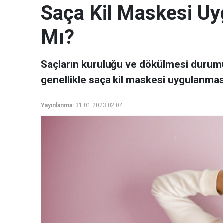
Saça Kil Maskesi Uy
Mı?
Saçların kuruluğu ve dökülmesi durum
genellikle saça kil maskesi uygulanması
Yayınlanma:
31.01.2023 02:04