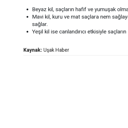
Beyaz kil, saçların hafif ve yumuşak olma
Mavi kil, kuru ve mat saçlara nem sağla
sağlar.
Yeşil kil ise canlandırıcı etkisiyle saçlar
Kaynak:
Uşak Haber