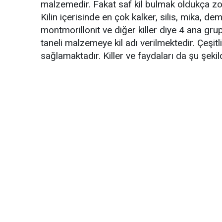
malzemedir. Fakat saf kil bulmak oldukça zor
Kilin içerisinde en çok kalker, silis, mika, demir
montmorillonit ve diğer killer diye 4 ana gru
taneli malzemeye kil adı verilmektedir. Çeşitl
sağlamaktadır. Killer ve faydaları da şu şekild