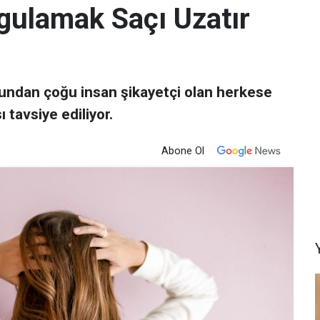
gulamak Saçı Uzatır
undan çoğu insan şikayetçi olan herkese
 tavsiye ediliyor.
Abone Ol