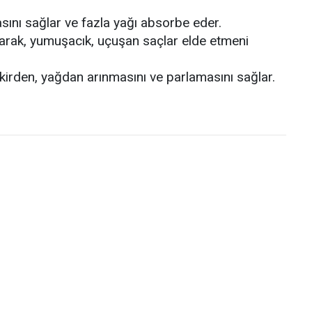
sını sağlar ve fazla yağı absorbe eder.
yarak, yumuşacık, uçuşan saçlar elde etmeni
ın kirden, yağdan arınmasını ve parlamasını sağlar.