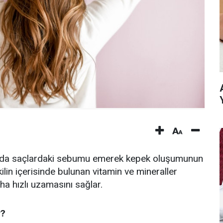
ğında saçlardaki sebumu emerek kepek oluşumunun
kilin içerisinde bulunan vitamin ve mineraller
ha hızlı uzamasını sağlar.
r?