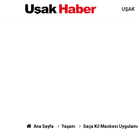
UŞAK
Ana Sayfa
Yaşam
Saça Kil Maskesi Uygulama