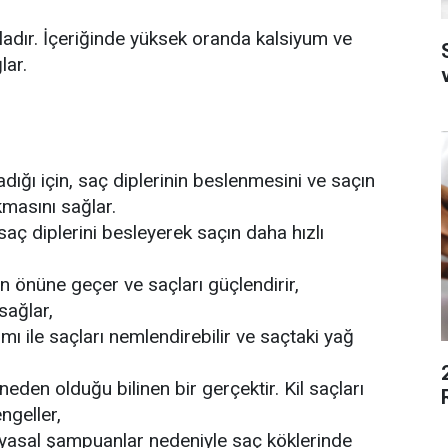
adır. İçeriğinde yüksek oranda kalsiyum ve
S
lar.
dığı için, saç diplerinin beslenmesini ve saçın
kmasını sağlar.
aç diplerini besleyerek saçın daha hızlı
in önüne geçer ve saçları güçlendirir,
sağlar,
ımı ile saçları nemlendirebilir ve saçtaki yağ
 neden olduğu bilinen bir gerçektir. Kil saçları
ngeller,
myasal şampuanlar nedeniyle saç köklerinde