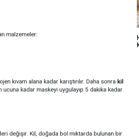
lan malzemeler:
jen kıvam alana kadar karıştırılır. Daha sonra
kil
en ucuna kadar maskeyi uygulayıp 5 dakika kadar
kleri değişir. Kil, doğada bol miktarda bulunan bir