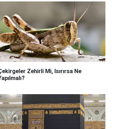
Çekirgeler Zehirli Mi, Isırırsa Ne
Yapılmalı?