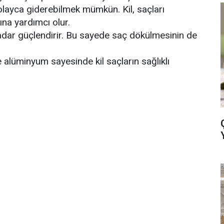
olayca giderebilmek mümkün. Kil, saçları
na yardımcı olur.
kadar güçlendirir. Bu sayede saç dökülmesinin de
alüminyum sayesinde kil saçların sağlıklı