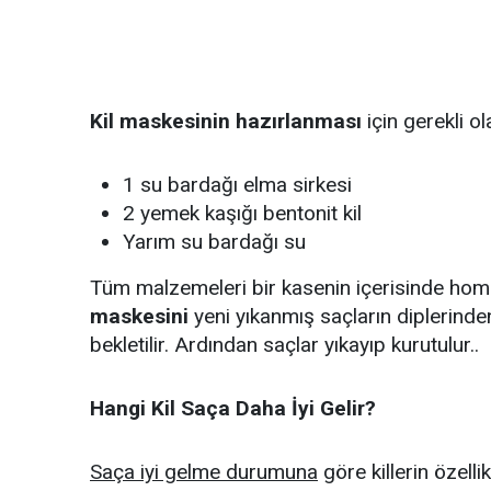
Kil maskesinin hazırlanması
için gerekli o
1 su bardağı elma sirkesi
2 yemek kaşığı bentonit kil
Yarım su bardağı su
Tüm malzemeleri bir kasenin içerisinde homo
maskesini
yeni yıkanmış saçların diplerind
bekletilir. Ardından saçlar yıkayıp kurutulur..
Hangi Kil Saça Daha İyi Gelir?
Saça iyi gelme durumuna
göre killerin özelli