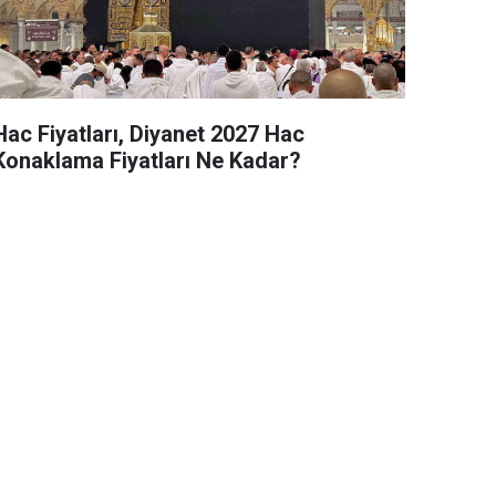
Hac Fiyatları, Diyanet 2027 Hac
Konaklama Fiyatları Ne Kadar?