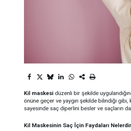
Kil maskesi
düzenli bir şekilde uygulandı
önüne geçer ve yaygın şekilde bilindiği gibi, 
sayesinde saç diperlini besler ve saçların da
Kil Maskesinin Saç İçin Faydaları Nelerdi