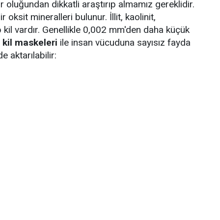
 oluğundan dikkatli araştırıp almamız gereklidir.
 oksit mineralleri bulunur. İllit, kaolinit,
p kil vardır. Genellikle 0,002 mm'den daha küçük
i
kil maskeleri
ile insan vücuduna sayısız fayda
e aktarılabilir: