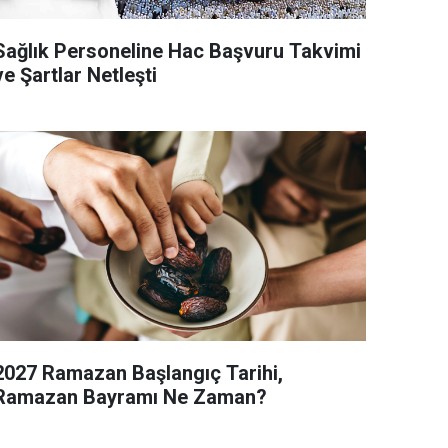
ağlık Personeline Hac Başvuru Takvimi
ve Şartlar Netleşti
2027 Ramazan Başlangıç Tarihi,
Ramazan Bayramı Ne Zaman?