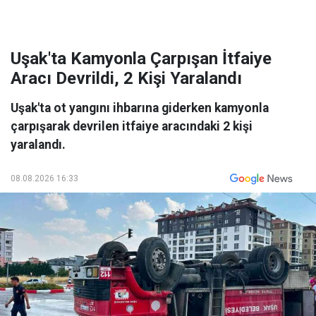
Uşak'ta Kamyonla Çarpışan İtfaiye
Aracı Devrildi, 2 Kişi Yaralandı
Uşak'ta ot yangını ihbarına giderken kamyonla
çarpışarak devrilen itfaiye aracındaki 2 kişi
yaralandı.
08.08.2026 16:33