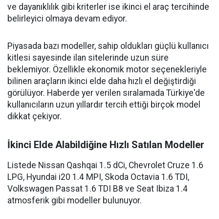
ve dayanıklılık gibi kriterler ise ikinci el araç tercihinde
belirleyici olmaya devam ediyor.
Piyasada bazı modeller, sahip oldukları güçlü kullanıcı
kitlesi sayesinde ilan sitelerinde uzun süre
beklemiyor. Özellikle ekonomik motor seçenekleriyle
bilinen araçların ikinci elde daha hızlı el değiştirdiği
görülüyor. Haberde yer verilen sıralamada Türkiye'de
kullanıcıların uzun yıllardır tercih ettiği birçok model
dikkat çekiyor.
İkinci Elde Alabildiğine Hızlı Satılan Modeller
Listede Nissan Qashqai 1.5 dCi, Chevrolet Cruze 1.6
LPG, Hyundai i20 1.4 MPI, Skoda Octavia 1.6 TDI,
Volkswagen Passat 1.6 TDI B8 ve Seat Ibiza 1.4
atmosferik gibi modeller bulunuyor.