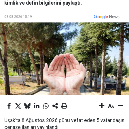
kimlik ve defin bilgilerini paylaştı.
08.08.2026 15:19
Uşak’ta 8 Ağustos 2026 günü vefat eden 5 vatandaşın
cenaze ilanları yayınlandı.