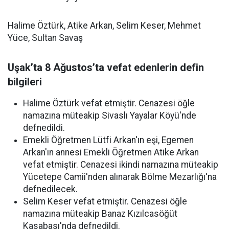
Halime Öztürk, Atike Arkan, Selim Keser, Mehmet
Yüce, Sultan Savaş
Uşak’ta 8 Ağustos’ta vefat edenlerin defin
bilgileri
Halime Öztürk vefat etmiştir. Cenazesi öğle
namazına müteakip Sivaslı Yayalar Köyü'nde
defnedildi.
Emekli Öğretmen Lütfi Arkan'ın eşi, Egemen
Arkan'ın annesi Emekli Öğretmen Atike Arkan
vefat etmiştir. Cenazesi ikindi namazına müteakip
Yücetepe Camii'nden alınarak Bölme Mezarlığı'na
defnedilecek.
Selim Keser vefat etmiştir. Cenazesi öğle
namazına müteakip Banaz Kızılcasöğüt
Kasabası'nda defnedildi.