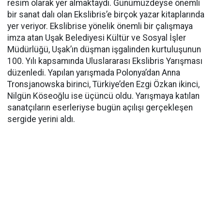
resim olarak yer almaktaydı. Günümüzdeyse önemli
bir sanat dalı olan Ekslibris’e birçok yazar kitaplarında
yer veriyor. Ekslibrise yönelik önemli bir çalışmaya
imza atan Uşak Belediyesi Kültür ve Sosyal İşler
Müdürlüğü, Uşak’ın düşman işgalinden kurtuluşunun
100. Yılı kapsamında Uluslararası Ekslibris Yarışması
düzenledi. Yapılan yarışmada Polonya’dan Anna
Tronsjanowska birinci, Türkiye’den Ezgi Özkan ikinci,
Nilgün Köseoğlu ise üçüncü oldu. Yarışmaya katılan
sanatçıların eserleriyse bugün açılışı gerçekleşen
sergide yerini aldı.