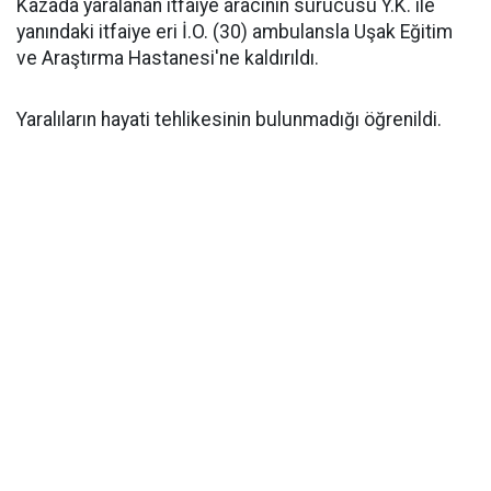
Kazada yaralanan itfaiye aracının sürücüsü Y.K. ile
yanındaki itfaiye eri İ.O. (30) ambulansla Uşak Eğitim
ve Araştırma Hastanesi'ne kaldırıldı.
Yaralıların hayati tehlikesinin bulunmadığı öğrenildi.