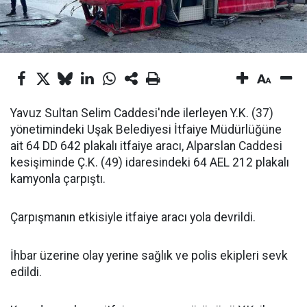
Yavuz Sultan Selim Caddesi'nde ilerleyen Y.K. (37)
yönetimindeki Uşak Belediyesi İtfaiye Müdürlüğüne
ait 64 DD 642 plakalı itfaiye aracı, Alparslan Caddesi
kesişiminde Ç.K. (49) idaresindeki 64 AEL 212 plakalı
kamyonla çarpıştı.
Çarpışmanın etkisiyle itfaiye aracı yola devrildi.
İhbar üzerine olay yerine sağlık ve polis ekipleri sevk
edildi.