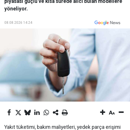
piyasası güçlü ve kısa sürede alıcı bulan modellere
yöneliyor.
08.08.2026 14:24
Yakıt tüketimi, bakım maliyetleri, yedek parça erişimi