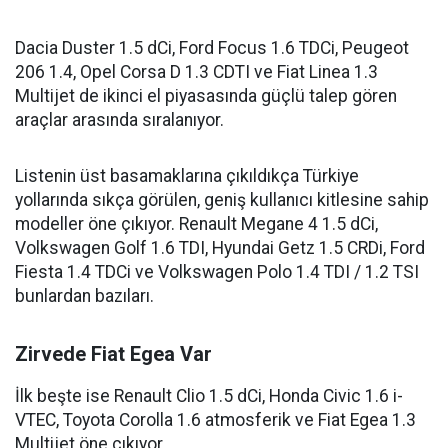
Dacia Duster 1.5 dCi, Ford Focus 1.6 TDCi, Peugeot
206 1.4, Opel Corsa D 1.3 CDTI ve Fiat Linea 1.3
Multijet de ikinci el piyasasında güçlü talep gören
araçlar arasında sıralanıyor.
Listenin üst basamaklarına çıkıldıkça Türkiye
yollarında sıkça görülen, geniş kullanıcı kitlesine sahip
modeller öne çıkıyor. Renault Megane 4 1.5 dCi,
Volkswagen Golf 1.6 TDI, Hyundai Getz 1.5 CRDi, Ford
Fiesta 1.4 TDCi ve Volkswagen Polo 1.4 TDI / 1.2 TSI
bunlardan bazıları.
Zirvede Fiat Egea Var
İlk beşte ise Renault Clio 1.5 dCi, Honda Civic 1.6 i-
VTEC, Toyota Corolla 1.6 atmosferik ve Fiat Egea 1.3
Multijet öne çıkıyor.