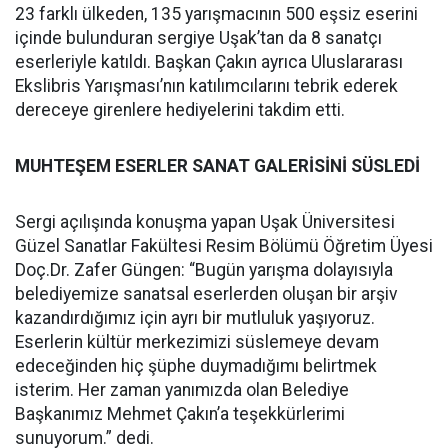
23 farklı ülkeden, 135 yarışmacının 500 eşsiz eserini
içinde bulunduran sergiye Uşak’tan da 8 sanatçı
eserleriyle katıldı. Başkan Çakın ayrıca Uluslararası
Ekslibris Yarışması’nın katılımcılarını tebrik ederek
dereceye girenlere hediyelerini takdim etti.
MUHTEŞEM ESERLER SANAT GALERİSİNİ SÜSLEDİ
Sergi açılışında konuşma yapan Uşak Üniversitesi
Güzel Sanatlar Fakültesi Resim Bölümü Öğretim Üyesi
Doç.Dr. Zafer Güngen: “Bugün yarışma dolayısıyla
belediyemize sanatsal eserlerden oluşan bir arşiv
kazandırdığımız için ayrı bir mutluluk yaşıyoruz.
Eserlerin kültür merkezimizi süslemeye devam
edeceğinden hiç şüphe duymadığımı belirtmek
isterim. Her zaman yanımızda olan Belediye
Başkanımız Mehmet Çakın’a teşekkürlerimi
sunuyorum.” dedi.